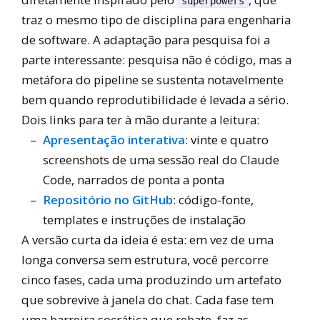
superpowers
traz o mesmo tipo de disciplina para engenharia
de software. A adaptação para pesquisa foi a
parte interessante: pesquisa não é código, mas a
metáfora do pipeline se sustenta notavelmente
bem quando reprodutibilidade é levada a sério.
Dois links para ter à mão durante a leitura:
Apresentação interativa
: vinte e quatro
screenshots de uma sessão real do Claude
Code, narrados de ponta a ponta
Repositório no GitHub
: código-fonte,
templates e instruções de instalação
A versão curta da ideia é esta: em vez de uma
longa conversa sem estrutura, você percorre
cinco fases, cada uma produzindo um artefato
que sobrevive à janela do chat. Cada fase tem
uma barreira socrática que rebate, faz as