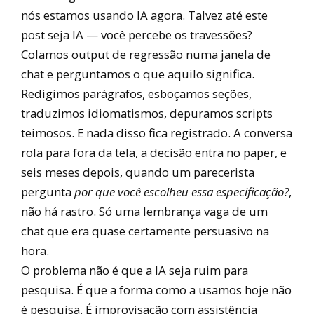
nós estamos usando IA agora. Talvez até este
post seja IA — você percebe os travessões?
Colamos output de regressão numa janela de
chat e perguntamos o que aquilo significa.
Redigimos parágrafos, esboçamos seções,
traduzimos idiomatismos, depuramos scripts
teimosos. E nada disso fica registrado. A conversa
rola para fora da tela, a decisão entra no paper, e
seis meses depois, quando um parecerista
pergunta
por que você escolheu essa especificação?
,
não há rastro. Só uma lembrança vaga de um
chat que era quase certamente persuasivo na
hora.
O problema não é que a IA seja ruim para
pesquisa. É que a forma como a usamos hoje não
é pesquisa. É improvisação com assistência