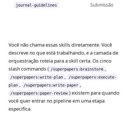
Submissão
journal-guidelines
Você não chama essas skills diretamente. Você
descreve no que está trabalhando, e a camada de
orquestração roteia para a skill certa. Os cinco
slash commands (
,
/superpapers:brainstorm
,
/superpapers:write-plan
/superpapers:execute-
,
,
plan
/superpapers:write-paper
) existem para quando
/superpapers:paper-review
você quer entrar no pipeline em uma etapa
específica.