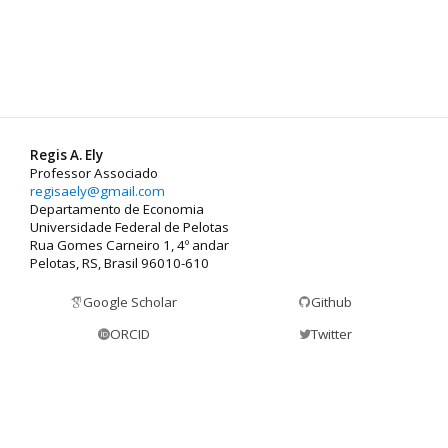
Regis A. Ely
Professor Associado
regisaely@gmail.com
Departamento de Economia
Universidade Federal de Pelotas
Rua Gomes Carneiro 1, 4º andar
Pelotas, RS, Brasil 96010-610
Google Scholar
Github
ORCID
Twitter