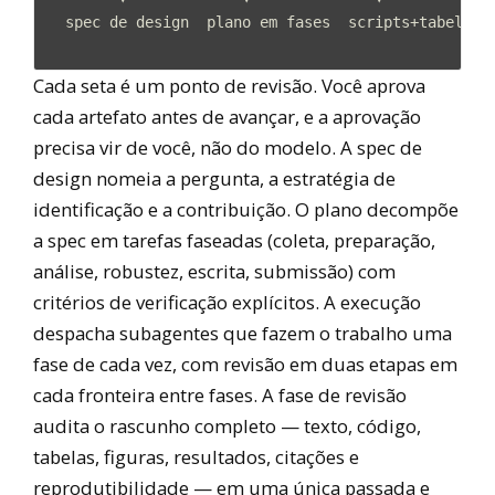
  spec de design  plano em fases  scripts+tabelas  
Cada seta é um ponto de revisão. Você aprova
cada artefato antes de avançar, e a aprovação
precisa vir de você, não do modelo. A spec de
design nomeia a pergunta, a estratégia de
identificação e a contribuição. O plano decompõe
a spec em tarefas faseadas (coleta, preparação,
análise, robustez, escrita, submissão) com
critérios de verificação explícitos. A execução
despacha subagentes que fazem o trabalho uma
fase de cada vez, com revisão em duas etapas em
cada fronteira entre fases. A fase de revisão
audita o rascunho completo — texto, código,
tabelas, figuras, resultados, citações e
reprodutibilidade — em uma única passada e